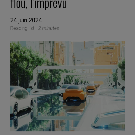
flou, l’imprévu
24 juin 2024
Reading list -
2 minutes