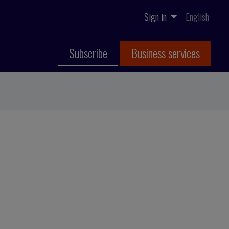
Sign in
English
Subscribe
Business services