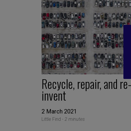
Recycle, repair, and re
invent
2 March 2021
Little Find -
2 minutes