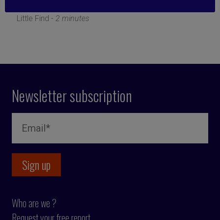
30 September 2020
Little Find -
2 minutes
Newsletter subscription
Who are we ?
Request your free report