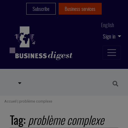
Subscribe
Business services
English
Sign in
Accueil
|
problème complexe
Tag:
problème complexe