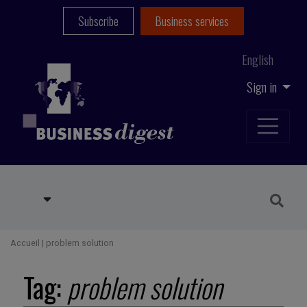
Subscribe
Business services
English
Sign in
Accueil
|
problem solution
Tag:
problem solution