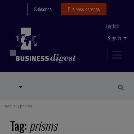
Subscribe
Business services
English
Sign in
Accueil
|
prisms
Tag:
prisms