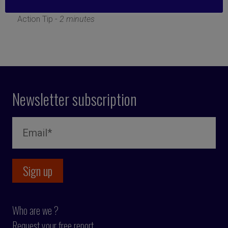
17 June 2024
Action Tip -
2 minutes
Newsletter subscription
Who are we ?
Request your free report