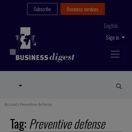
Subscribe
Business services
English
Sign in
Accueil
|
Preventive defense
Tag:
Preventive defense