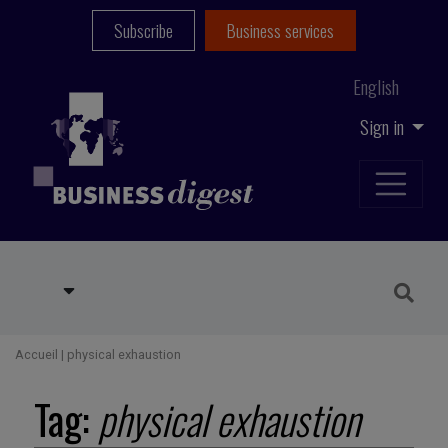
Subscribe
Business services
English
Sign in
Accueil
|
physical exhaustion
Tag:
physical exhaustion