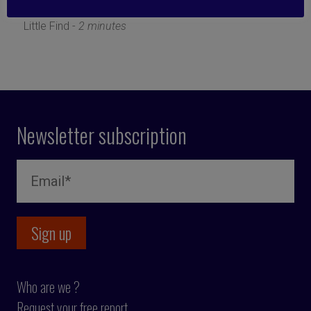
18 July 2022
Little Find -
2 minutes
Newsletter subscription
Who are we ?
Request your free report