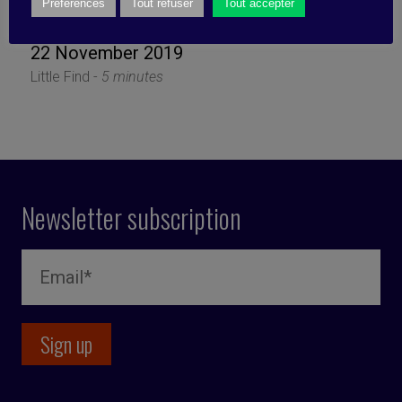
disaster
Préférences
Tout refuser
Tout accepter
22 November 2019
Little Find -
5 minutes
Newsletter subscription