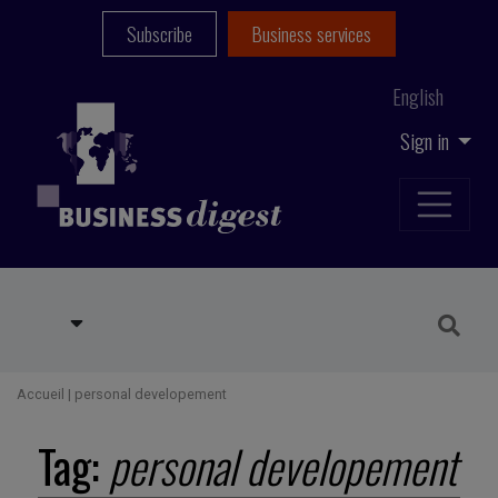
Subscribe
Business services
English
Sign in
Accueil
|
personal developement
Tag:
personal developement