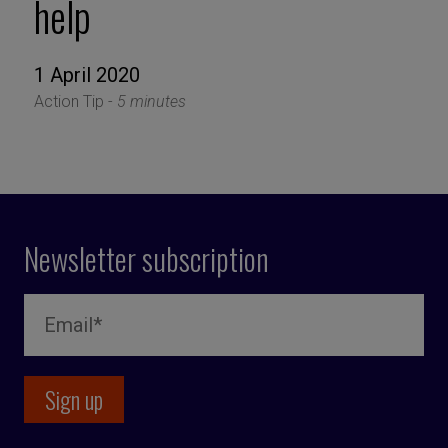
help
1 April 2020
Action Tip -
5 minutes
Newsletter subscription