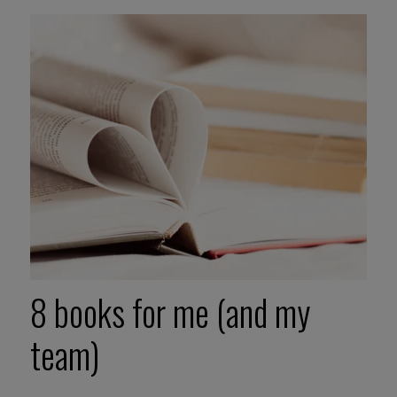
8 books for me (and my
team)