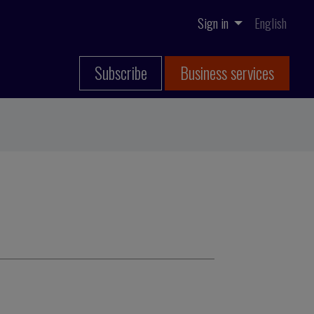
Sign in
English
Subscribe
Business services