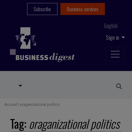
Subscribe
Business services
English
Sign in
Accueil
|
oraganizational politics
Tag:
oraganizational politics