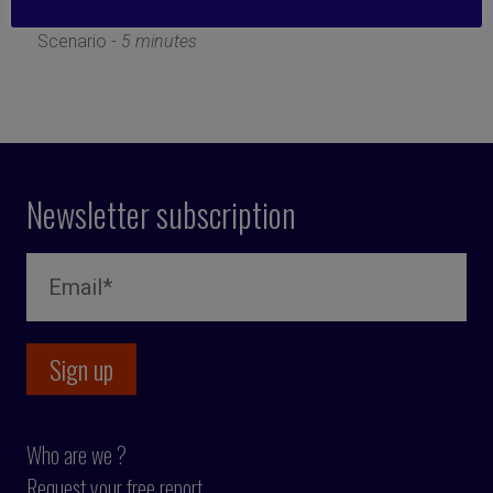
3 June 2025
Scenario -
5 minutes
Newsletter subscription
Who are we ?
Request your free report