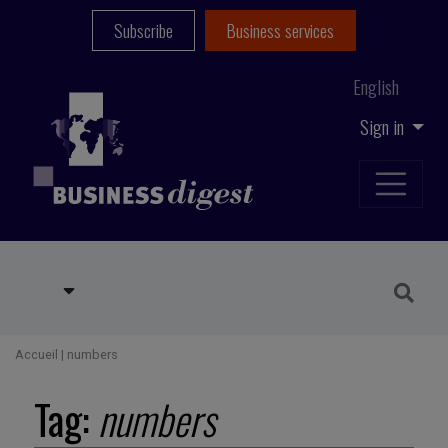
Subscribe
Business services
English
Sign in
Accueil
|
numbers
Tag:
numbers