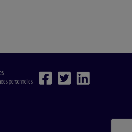
ies
nées personnelles