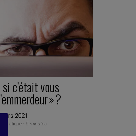
 si c’était vous
l’emmerdeur » ?
 mars 2021
he pratique -
5 minutes