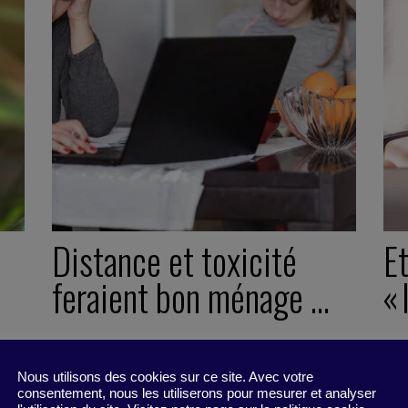
Distance et toxicité
Et
feraient bon ménage …
« 
29 mars 2021
29
2 minutes
Fic
Nous utilisons des cookies sur ce site. Avec votre
consentement, nous les utiliserons pour mesurer et analyser