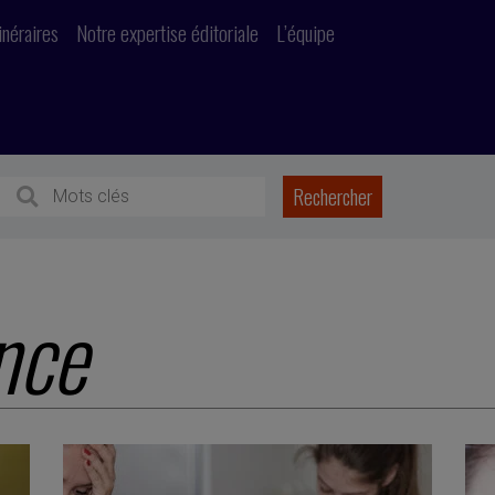
inéraires
Notre expertise éditoriale
L’équipe
nce