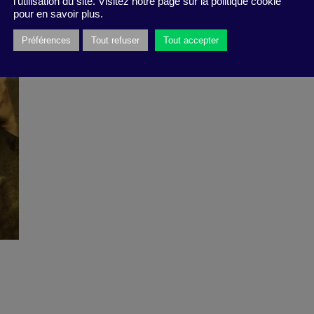
l'utilisation du site. Visitez notre page sur la politique cookie
pour en savoir plus.
Préférences
Tout refuser
Tout accepter