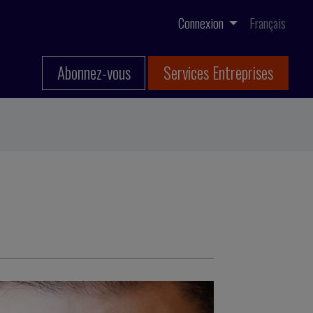
Connexion
Français
Abonnez-vous
Services Entreprises