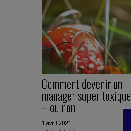
Comment devenir un
manager super toxique
– ou non
1 avril 2021
Pépite -
2 minutes