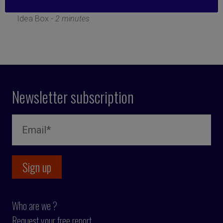
24 April 2023
Idea Box -
2 minutes
Newsletter subscription
Who are we ?
Request your free report