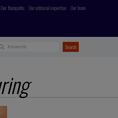
Our flashpaths
Our editorial expertise
Our team
ring