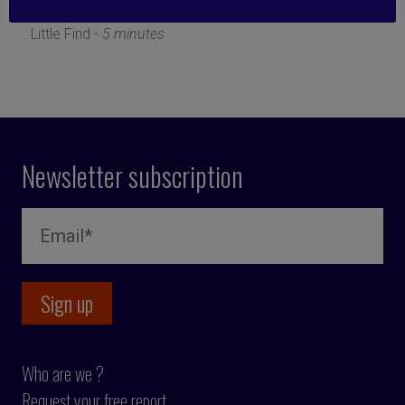
8 July 2019
Little Find -
5 minutes
Newsletter subscription
Who are we ?
Request your free report