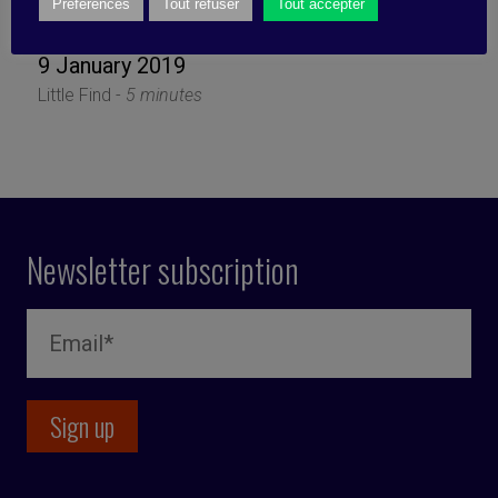
artificial stupidity
Préférences
Tout refuser
Tout accepter
9 January 2019
Little Find -
5 minutes
Newsletter subscription