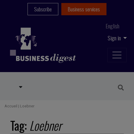
Subscribe
Business services
English
Sign in
Accueil
|
Loebner
Tag:
Loebner