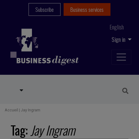
Subscribe
Business services
English
Sign in
Accueil
|
Jay Ingram
Tag:
Jay Ingram