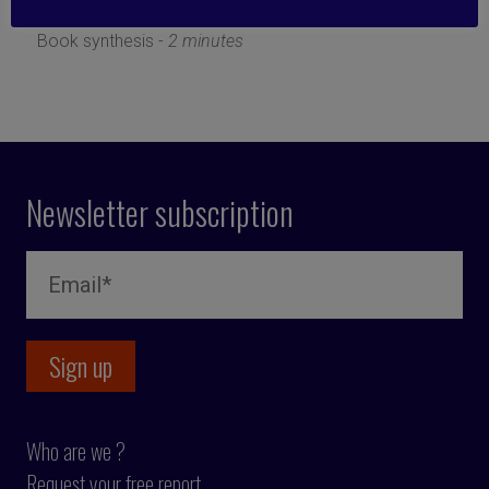
18 December 2023
Book synthesis -
2 minutes
Newsletter subscription
Who are we ?
Request your free report