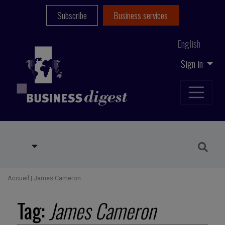
Subscribe
Business services
English
Sign in
Accueil
|
James Cameron
Tag:
James Cameron