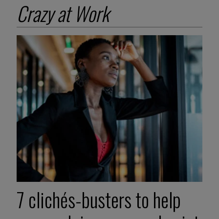
Crazy at Work
7 clichés-busters to help