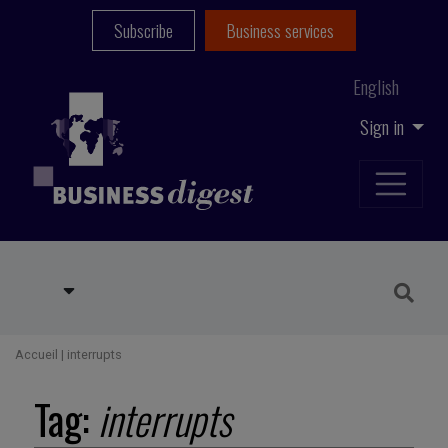
Subscribe
Business services
English
Sign in
Accueil
|
interrupts
Tag:
interrupts