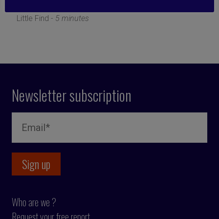
10 June 2019
Little Find -
5 minutes
Newsletter subscription
Who are we ?
Request your free report