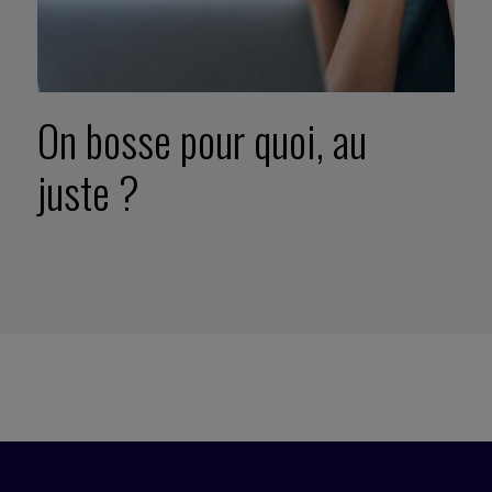
On bosse pour quoi, au
juste ?