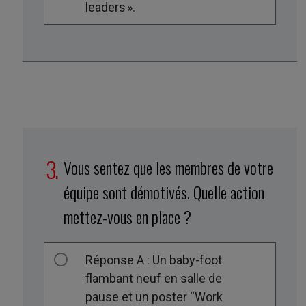
leaders ».
Vous sentez que les membres de votre
équipe sont démotivés. Quelle action
mettez-vous en place ?
Réponse A : Un baby-foot
flambant neuf en salle de
pause et un poster “Work