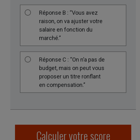
Réponse B : “Vous avez
raison, on va ajuster votre
salaire en fonction du
marché.”
Réponse C : “On n’a pas de
budget, mais on peut vous
proposer un titre ronflant
en compensation.”
Calculer votre score