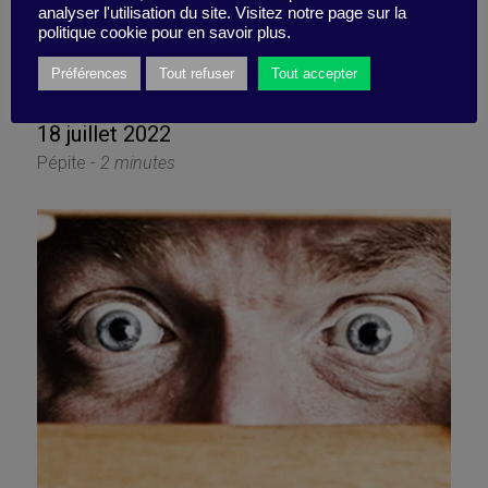
Trouver le courage de ne
analyser l'utilisation du site. Visitez notre page sur la
politique cookie pour en savoir plus.
rien faire
Préférences
Tout refuser
Tout accepter
18 juillet 2022
Pépite -
2 minutes