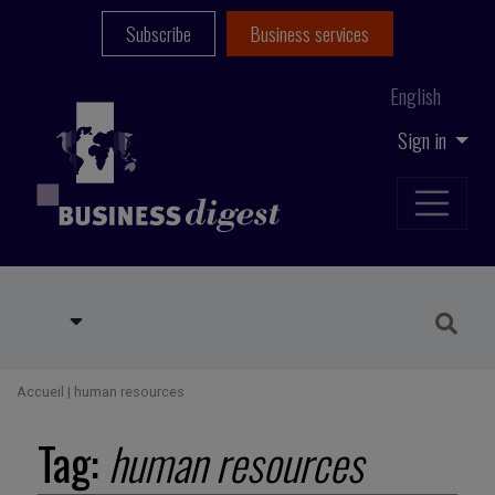
Subscribe
Business services
English
Sign in
Accueil
|
human resources
Tag:
human resources