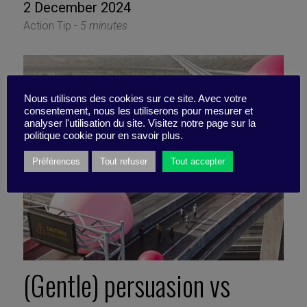
2 December 2024
Action Tip -
5 minutes
Nous utilisons des cookies sur ce site. Avec votre
consentement, nous les utiliserons pour mesurer et
analyser l'utilisation du site. Visitez notre page sur la
politique cookie pour en savoir plus.
Préférences
Tout refuser
Tout accepter
(Gentle) persuasion vs