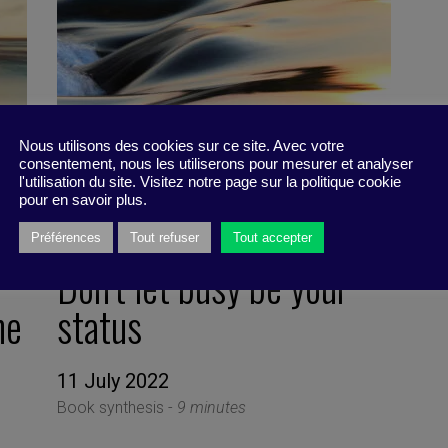
Nous utilisons des cookies sur ce site. Avec votre
consentement, nous les utiliserons pour mesurer et analyser
l'utilisation du site. Visitez notre page sur la politique cookie
pour en savoir plus.
Préférences
Tout refuser
Tout accepter
Don’t let busy be your
he
status
11 July 2022
Book synthesis -
9 minutes