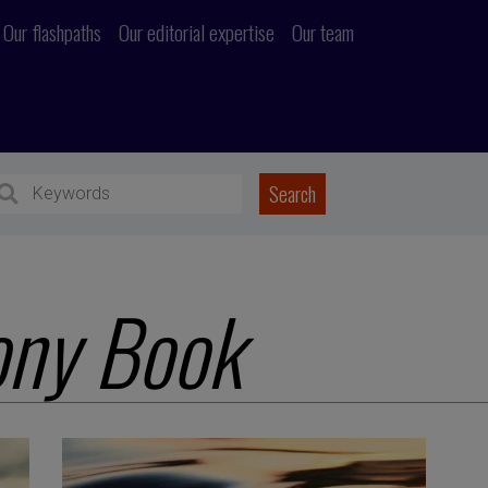
Our flashpaths
Our editorial expertise
Our team
ny Book