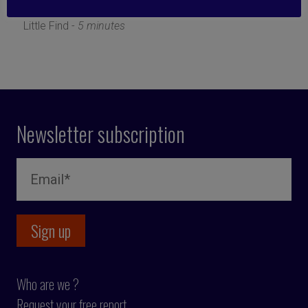
27 February 2019
Little Find -
5 minutes
Newsletter subscription
Who are we ?
Request your free report