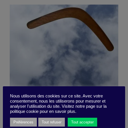
“I quit (but when I come
Nous utilisons des cookies sur ce site. Avec votre
consentement, nous les utiliserons pour mesurer et
analyser l'utilisation du site. Visitez notre page sur la
back, I’ll be better)”
politique cookie pour en savoir plus.
Préférences
Tout refuser
Tout accepter