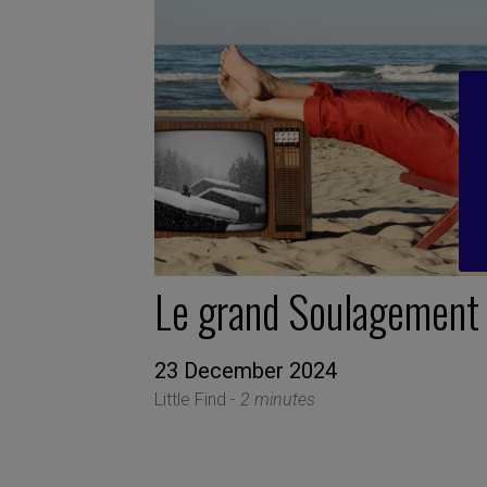
Le grand Soulagement
23 December 2024
Little Find -
2 minutes