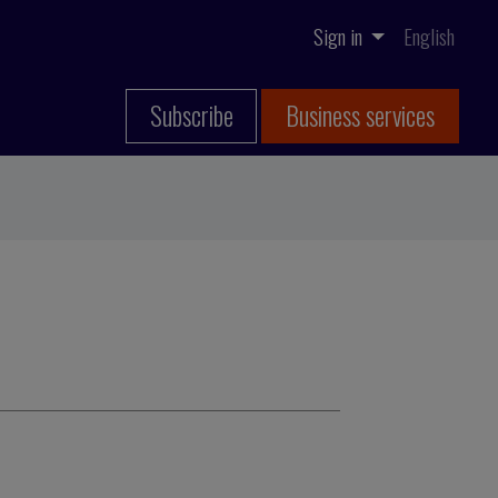
Sign in
English
Subscribe
Business services