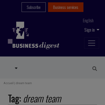
Subscribe
Business services
English
Sign in
Accueil
|
dream team
Tag:
dream team