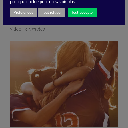
secret of dream teams
politique cookie pour en savoir plus.
Préférences
Tout refuser
Tout accepter
9 June 2021
Video -
5 minutes