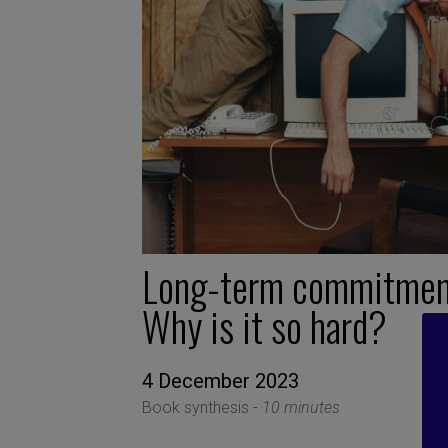
Long-term commitmen
Why is it so hard?
4 December 2023
Book synthesis -
10 minutes