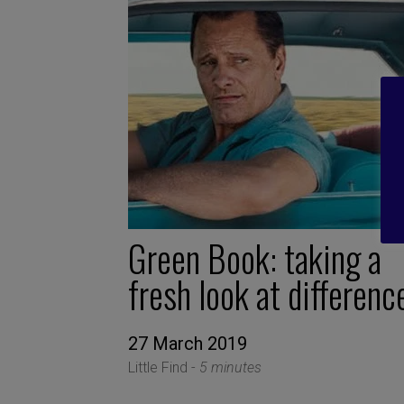
Green Book: taking a
fresh look at differenc
27 March 2019
Little Find -
5 minutes