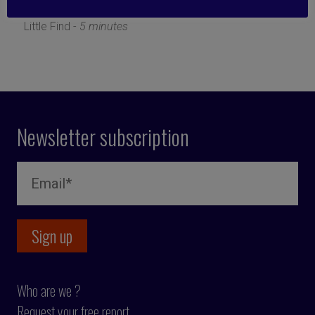
7 April 2025
Little Find -
5 minutes
Newsletter subscription
Who are we ?
Request your free report