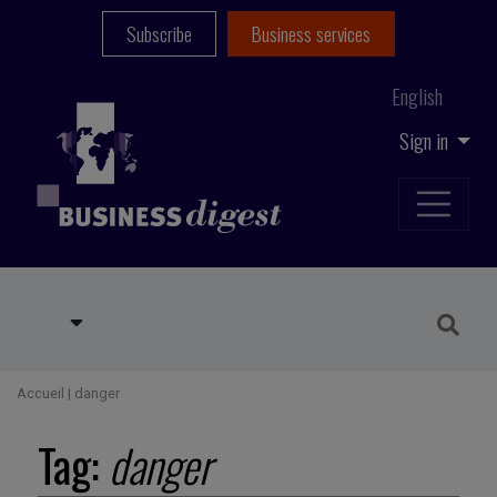
Subscribe
Business services
English
Sign in
Accueil
|
danger
Tag:
danger