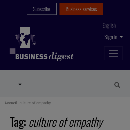
Subscribe
Business services
English
Sign in
Accueil
|
culture of empathy
Tag:
culture of empathy