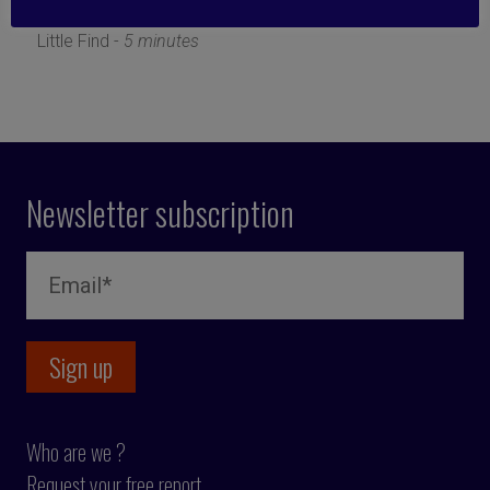
7 April 2025
Little Find -
5 minutes
Newsletter subscription
Who are we ?
Request your free report