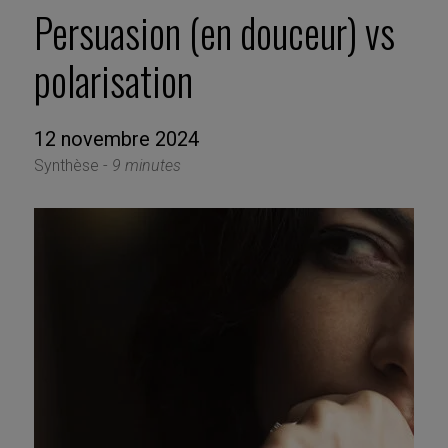
Persuasion (en douceur) vs
polarisation
12 novembre 2024
Synthèse -
9 minutes