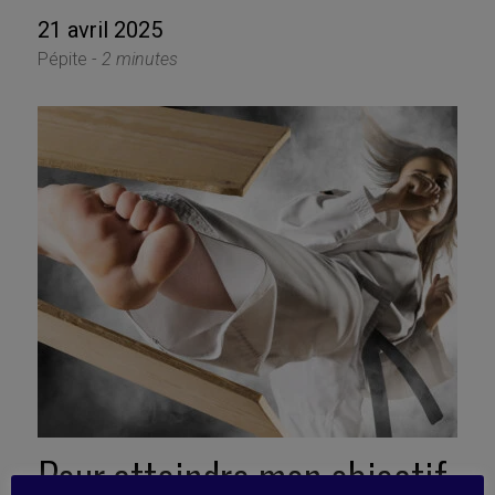
21 avril 2025
Pépite -
2 minutes
Pour atteindre mon objectif