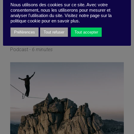
– je booste ma confiance en
Nous utilisons des cookies sur ce site. Avec votre
consentement, nous les utiliserons pour mesurer et
analyser l'utilisation du site. Visitez notre page sur la
moi
politique cookie pour en savoir plus.
Préférences
Tout refuser
Tout accepter
5 juin 2023
Podcast -
6 minutes