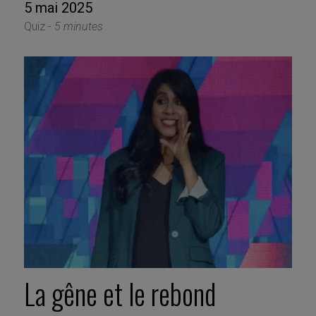
5 mai 2025
Quiz -
5 minutes
La gêne et le rebond