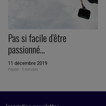
Pas si facile d’être
passionné…
11 décembre 2019
Pépite -
5 minutes