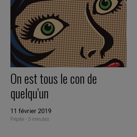
On est tous le con de
quelqu’un
11 février 2019
Pépite -
5 minutes