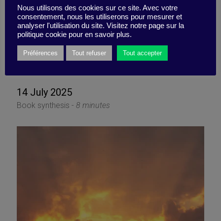
5 major barriers to climate
Nous utilisons des cookies sur ce site. Avec votre
consentement, nous les utiliserons pour mesurer et
analyser l'utilisation du site. Visitez notre page sur la
action (And how to
politique cookie pour en savoir plus.
eliminate them)
Préférences
Tout refuser
Tout accepter
14 July 2025
Book synthesis -
8 minutes