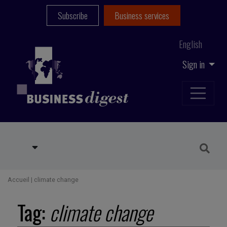
Subscribe
Business services
English
Sign in
Accueil
|
climate change
Tag:
climate change