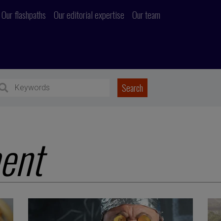
Our flashpaths
Our editorial expertise
Our team
ent