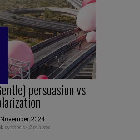
Gentle) persuasion vs
larization
 November 2024
k synthesis -
8 minutes