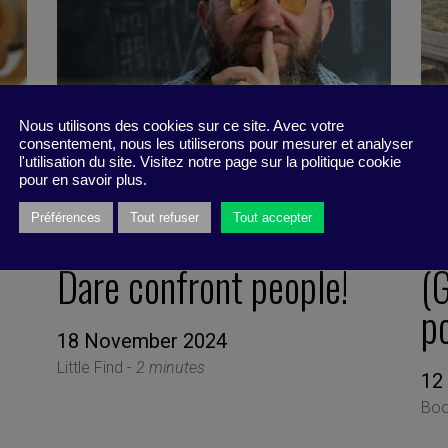
Nous utilisons des cookies sur ce site. Avec votre
consentement, nous les utiliserons pour mesurer et analyser
l'utilisation du site. Visitez notre page sur la politique cookie
pour en savoir plus.
Préférences
Tout refuser
Tout accepter
Dare confront people!
(
po
18 November 2024
Little Find -
2 minutes
12
Boo