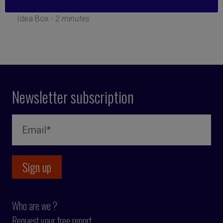
9 May 2023
Idea Box -
2 minutes
Newsletter subscription
Who are we ?
Request your free report