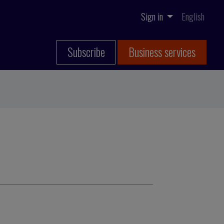
Sign in
English
Subscribe
Business services