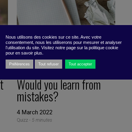
Nous utilisons des cookies sur ce site. Avec votre
consentement, nous les utiliserons pour mesurer et analyser
l'utilisation du site. Visitez notre page sur la politique cookie
pour en savoir plus.
Préférences
Tout refuser
Tout accepter
t
Would you learn from
mistakes?
4 March 2022
Quizz -
5 minutes