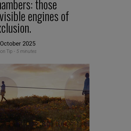
hambers: those
visible engines of
clusion.
 October 2025
ion Tip -
5 minutes