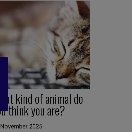
hat kind of animal do
ou think you are?
 November 2025