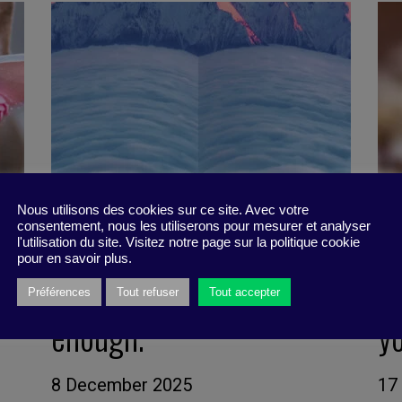
Nous utilisons des cookies sur ce site. Avec votre
consentement, nous les utiliserons pour mesurer et analyser
l'utilisation du site. Visitez notre page sur la politique cookie
pour en savoir plus.
Awareness is not
W
Préférences
Tout refuser
Tout accepter
enough.
y
8 December 2025
17