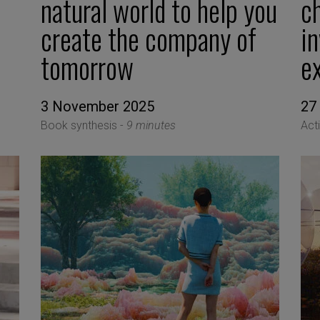
natural world to help you
c
create the company of
in
tomorrow
ex
3 November 2025
27
Book synthesis -
9 minutes
Act