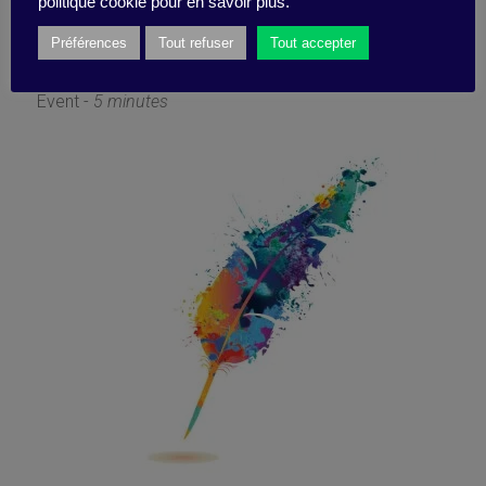
encounter with cobotics!
politique cookie pour en savoir plus.
Préférences
Tout refuser
Tout accepter
13 April 2018
Event -
5 minutes