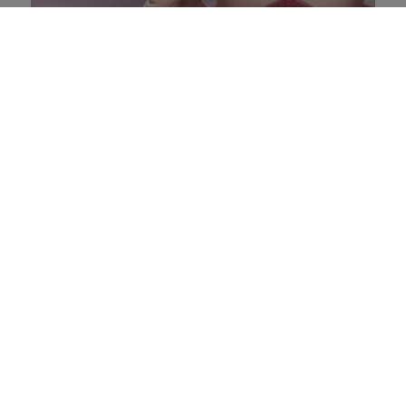
Qui décide de changer :
vous ou votre cerveau ?
20 avril 2026
Quiz -
5 minutes