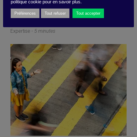
powerlessness together
politique cookie pour en savoir plus.
Préférences
Tout refuser
Tout accepter
28 March 2022
Expertise -
5 minutes