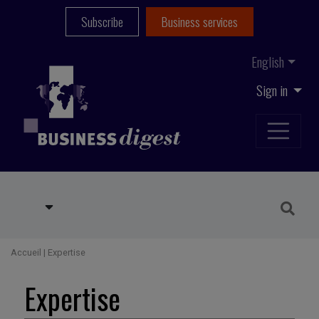
Subscribe
Business services
English
Sign in
Accueil
|
Expertise
Expertise