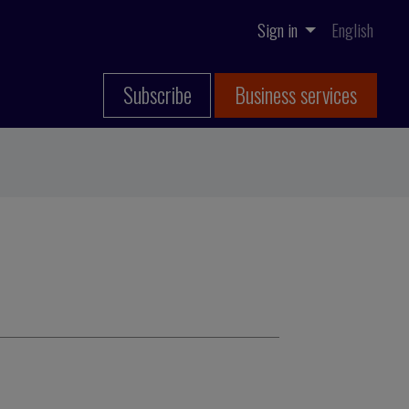
Sign in
English
Subscribe
Business services