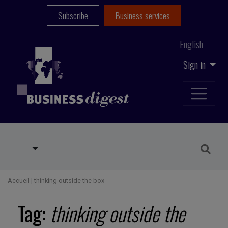
Subscribe
Business services
English
Sign in
Accueil
|
thinking outside the box
Tag:
thinking outside the