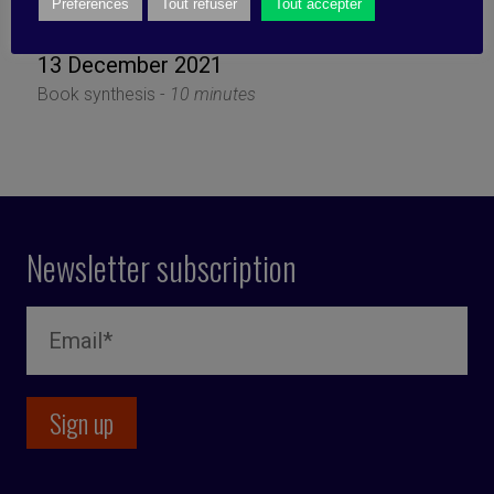
crashes and burns
Préférences
Tout refuser
Tout accepter
13 December 2021
Book synthesis -
10 minutes
Newsletter subscription