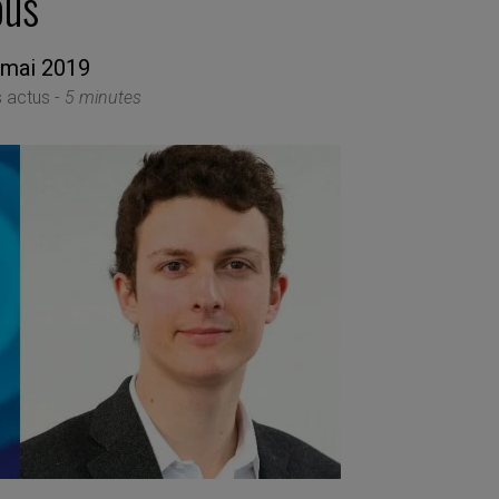
ous
 mai 2019
 actus -
5 minutes