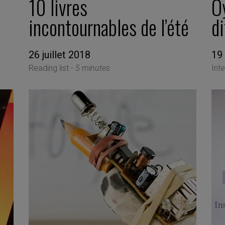
10 livres
Oy
incontournables de l’été
di
26 juillet 2018
19
Reading list -
5 minutes
Int