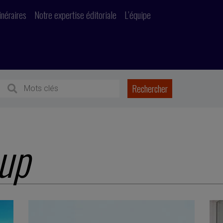
inéraires
Notre expertise éditoriale
L’équipe
-up