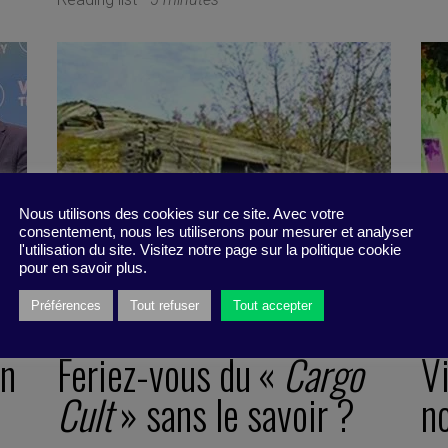
Nous utilisons des cookies sur ce site. Avec votre
consentement, nous les utiliserons pour mesurer et analyser
l'utilisation du site. Visitez notre page sur la politique cookie
pour en savoir plus.
Préférences
Tout refuser
Tout accepter
on
Feriez-vous du «
Cargo
V
Cult
» sans le savoir ?
n