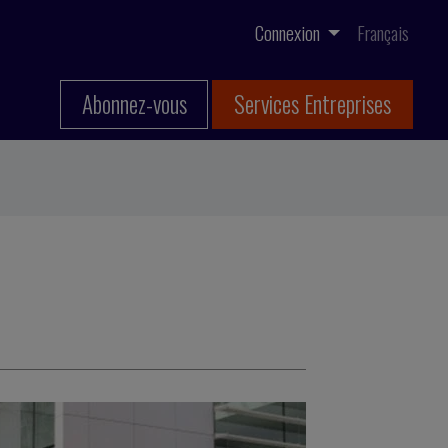
Connexion
Français
Abonnez-vous
Services Entreprises