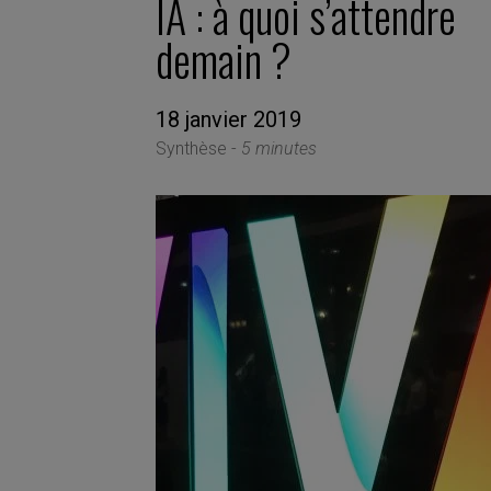
IA : à quoi s’attendre
demain ?
18 janvier 2019
Synthèse -
5 minutes