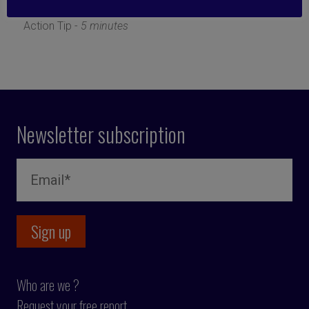
12 May 2021
Action Tip -
5 minutes
Newsletter subscription
Who are we ?
Request your free report